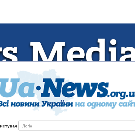
истувач